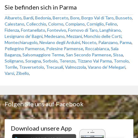
Sie befinden sich in Parma
Albareto
,
Bardi
,
Bedonia
,
Berceto
,
Bore
,
Borgo Val di Taro
,
Busseto
,
Calestano
,
Collecchio
,
Colorno
,
Compiano
,
Corniglio
,
Felino
,
Fidenza
,
Fontanellato
,
Fontevivo
,
Fornovo di Taro
,
Langhirano
,
Lesignano de' Bagni
,
Medesano
,
Mezzani
,
Monchio delle Corti
,
Montechiarugolo
,
Neviano degli Arduini
,
Noceto
,
Palanzano
,
Parma
,
Pellegrino Parmense
,
Polesine Parmense
,
Roccabianca
,
Sala
Baganza
,
Salsomaggiore Terme
,
San Secondo Parmense
,
Sissa
,
Solignano
,
Soragna
,
Sorbolo
,
Terenzo
,
Tizzano Val Parma
,
Tornolo
,
Torrile
,
Traversetolo
,
Trecasali
,
Valmozzola
,
Varano de' Melegari
,
Varsi
,
Zibello
,
Folgen Sie uns auf Facebook
Download unsere App