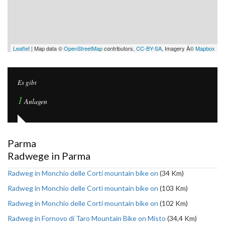
Leaflet
| Map data ©
OpenStreetMap
contributors,
CC-BY-SA
, Imagery Â©
Mapbox
Es gibt
1
Anlagen
Parma
Radwege in Parma
Radweg in Monchio delle Corti mountain bike on
(34 Km)
Radweg in Monchio delle Corti mountain bike on
(103 Km)
Radweg in Monchio delle Corti mountain bike on
(102 Km)
Radweg in Fornovo di Taro Mountain Bike on Misto
(34,4 Km)