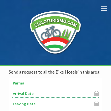
Send a request to all the Bike Hotels in this area: