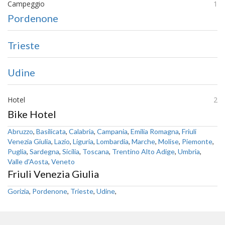
Campeggio
1
Pordenone
Trieste
Udine
Hotel
2
Bike Hotel
Abruzzo
,
Basilicata
,
Calabria
,
Campania
,
Emilia Romagna
,
Friuli
Venezia Giulia
,
Lazio
,
Liguria
,
Lombardia
,
Marche
,
Molise
,
Piemonte
,
Puglia
,
Sardegna
,
Sicilia
,
Toscana
,
Trentino Alto Adige
,
Umbria
,
Valle d'Aosta
,
Veneto
Friuli Venezia Giulia
Gorizia
,
Pordenone
,
Trieste
,
Udine
,