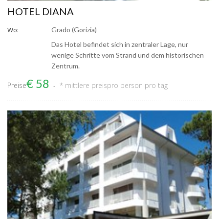
HOTEL DIANA
Wo:
Grado (Gorizia)
Das Hotel befindet sich in zentraler Lage, nur
wenige Schritte vom Strand und dem historischen
Zentrum.
€ 58
Preise
* mittlere preis
pro person pro tag