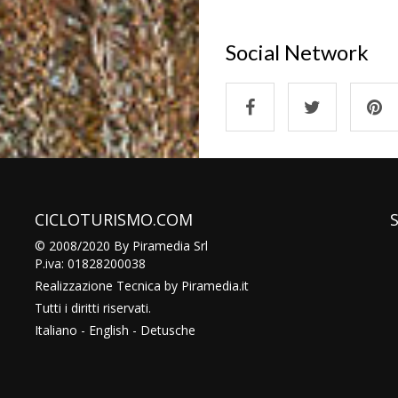
Social Network
CICLOTURISMO.COM
© 2008/2020 By Piramedia Srl
P.iva: 01828200038
Realizzazione Tecnica by
Piramedia
.it
Tutti i diritti riservati.
Italiano
-
English
-
Detusche