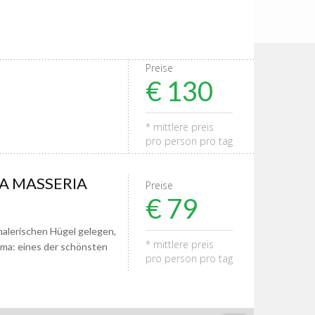
Preise
€ 130
* mittlere preis
pro person pro tag
CA MASSERIA
Preise
€ 79
malerischen Hügel gelegen,
* mittlere preis
ma: eines der schönsten
pro person pro tag