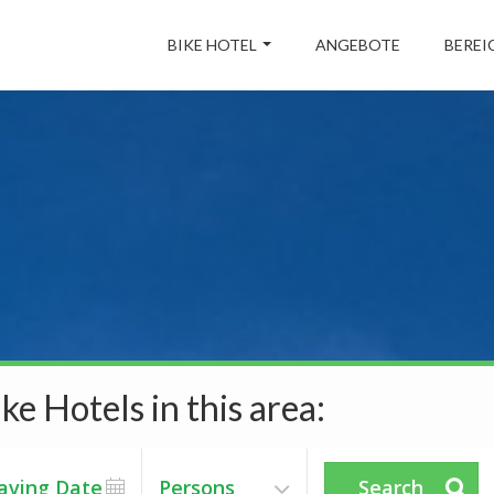
BIKE HOTEL
ANGEBOTE
BEREI
ke Hotels in this area:
Persons
Search