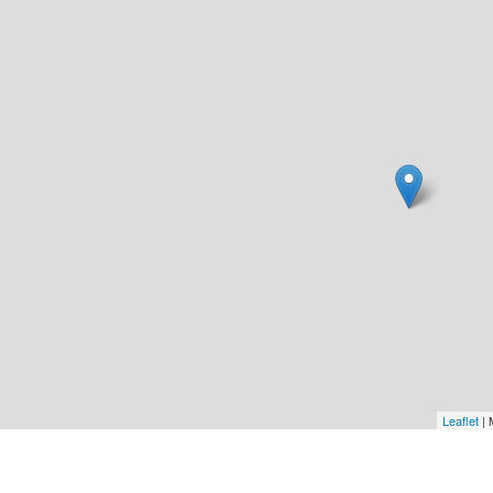
Leaflet
| 