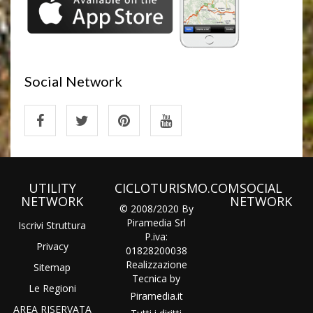
Social Network
UTILITY
CICLOTURISMO.COM
SOCIAL
NETWORK
NETWORK
© 2008/2020 By
Piramedia Srl
Iscrivi Struttura
P.iva:
Privacy
01828200038
Realizzazione
Sitemap
Tecnica by
Le Regioni
Piramedia
.it
AREA RISERVATA