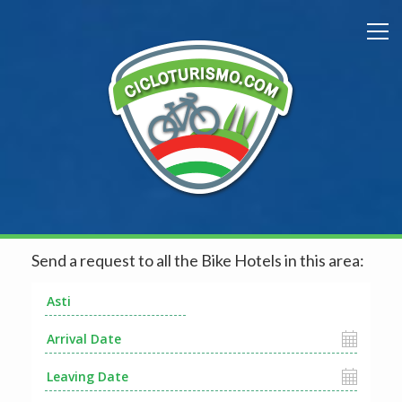
Send a request to all the Bike Hotels in this area: