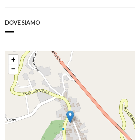
DOVE SIAMO
+
−