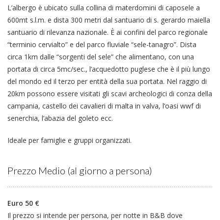
L’albergo è ubicato sulla collina di materdomini di caposele a
600mt s.l.m. e dista 300 metri dal santuario di s. gerardo maiella
santuario di rilevanza nazionale. È ai confini del parco regionale
“terminio cervialto” e del parco fluviale “sele-tanagro”. Dista
circa 1km dalle “sorgenti del sele” che alimentano, con una
portata di circa 5mc/sec., l’acquedotto puglese che è il più lungo
del mondo ed il terzo per entità della sua portata. Nel raggio di
20km possono essere visitati gli scavi archeologici di conza della
campania, castello dei cavalieri di malta in valva, l’oasi wwf di
senerchia, l’abazia del goleto ecc.
Ideale per famiglie e gruppi organizzati.
Prezzo Medio (al giorno a persona)
Euro 50 €
Il prezzo si intende per persona, per notte in B&B dove