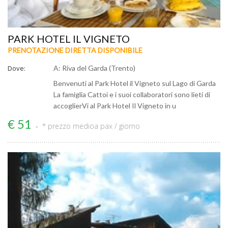
PARK HOTEL IL VIGNETO
PRENOTAZIONE DIRETTA DISPONIBILE
Dove:
A: Riva del Garda (Trento)
Benvenuti al Park Hotel il Vigneto sul Lago di Garda
La famiglia Cattoi e i suoi collaboratori sono lieti di
accoglierVi al Park Hotel Il Vigneto in u
€ 51
* prezzo medio
a pax / giorno