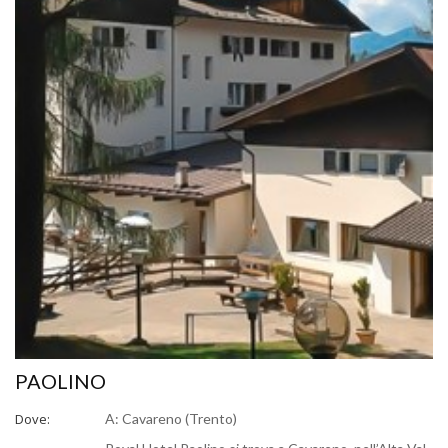
PAOLINO
Dove:
A: Cavareno (Trento)