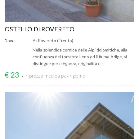
OSTELLO DI ROVERETO
Dove:
A: Rovereto (Trento)
Nella splendida cornice delle Alpi dolomitiche, alla
confluenza del torrente Leno ed il fiume Adige, si
distingue per eleganza, originalità e s
€ 23
* prezzo medio
a pax / giorno