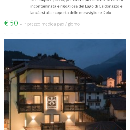
incontaminata e rigogliosa del Lago di Caldonazzo e
lanciarsi alla scoperta delle meravigliose Dolo
€ 50
* prezzo medio
a pax / giorno