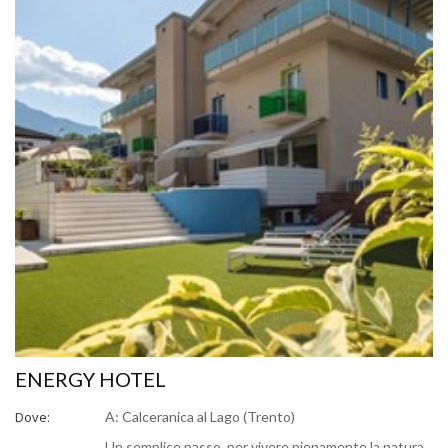
ENERGY HOTEL
Dove:
A: Calceranica al Lago (Trento)
Un semplice passo, per vivere pienamente la natura