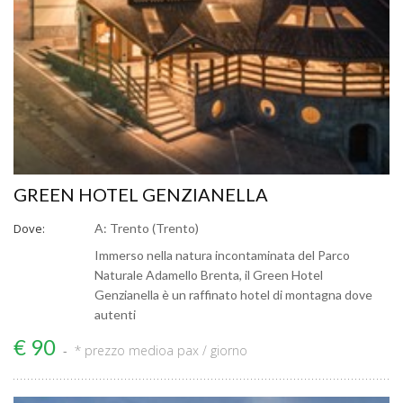
GREEN HOTEL GENZIANELLA
Dove:
A: Trento (Trento)
Immerso nella natura incontaminata del Parco
Naturale Adamello Brenta, il Green Hotel
Genzianella è un raffinato hotel di montagna dove
autenti
€ 90
* prezzo medio
a pax / giorno