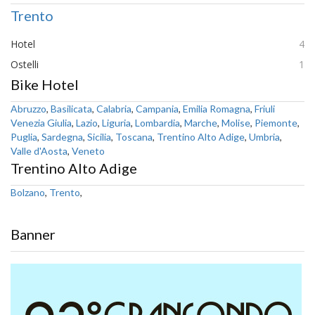
Trento
Hotel
4
Ostelli
1
Bike Hotel
Abruzzo
,
Basilicata
,
Calabria
,
Campania
,
Emilia Romagna
,
Friuli
Venezia Giulia
,
Lazio
,
Liguria
,
Lombardia
,
Marche
,
Molise
,
Piemonte
,
Puglia
,
Sardegna
,
Sicilia
,
Toscana
,
Trentino Alto Adige
,
Umbria
,
Valle d'Aosta
,
Veneto
Trentino Alto Adige
Bolzano
,
Trento
,
Banner