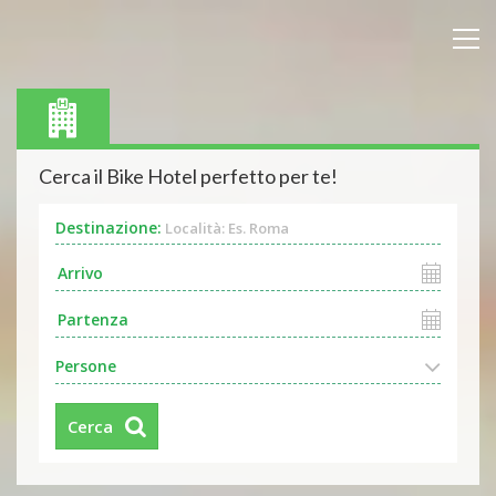
Cerca il Bike Hotel perfetto per te!
Destinazione:
Località: Es. Roma
Persone
Cerca