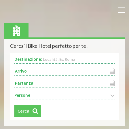
Cerca il Bike Hotel perfetto per te!
Destinazione:
Località: Es. Roma
Persone
Cerca