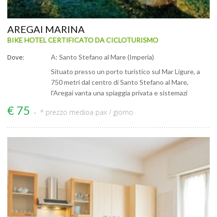
AREGAI MARINA
BIKE HOTEL CERTIFICATO DA CICLOTURISMO
Dove:
A: Santo Stefano al Mare (Imperia)
Situato presso un porto turistico sul Mar Ligure, a
750 metri dal centro di Santo Stefano al Mare,
l'Aregai vanta una spiaggia privata e sistemazi
€ 75
* prezzo medio
a pax / giorno