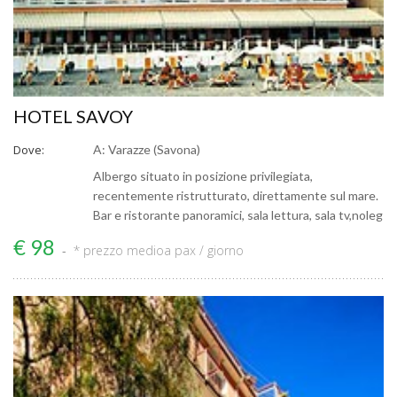
HOTEL SAVOY
Dove:
A: Varazze (Savona)
Albergo situato in posizione privilegiata,
recentemente ristrutturato, direttamente sul mare.
Bar e ristorante panoramici, sala lettura, sala tv,noleg
€ 98
* prezzo medio
a pax / giorno