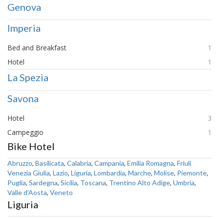
Genova
Imperia
Bed and Breakfast
1
Hotel
1
La Spezia
Savona
Hotel
3
Campeggio
1
Bike Hotel
Abruzzo
,
Basilicata
,
Calabria
,
Campania
,
Emilia Romagna
,
Friuli
Venezia Giulia
,
Lazio
,
Liguria
,
Lombardia
,
Marche
,
Molise
,
Piemonte
,
Puglia
,
Sardegna
,
Sicilia
,
Toscana
,
Trentino Alto Adige
,
Umbria
,
Valle d'Aosta
,
Veneto
Liguria