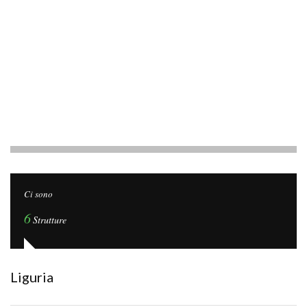
Ci sono
6
Strutture
Liguria