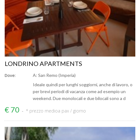
LONDRINO APARTMENTS
Dove:
A: San Remo (Imperia)
Ideale quindi per lunghi soggiorni, anche di lavoro, o
per brevi periodi di vacanza come ad esempio un
weekend. Due monolocali e due bilocali sono a d
€ 70
* prezzo medio
a pax / giorno