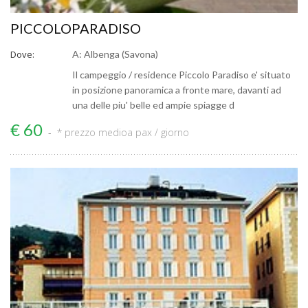
PICCOLOPARADISO
Dove:
A: Albenga (Savona)
Il campeggio / residence Piccolo Paradiso e' situato
in posizione panoramica a fronte mare, davanti ad
una delle piu' belle ed ampie spiagge d
€ 60
* prezzo medio
a pax / giorno