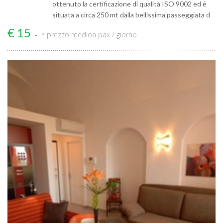
ottenuto la certificazione di qualità ISO 9002 ed è
situata a circa 250 mt dalla bellissima passeggiata d
€ 15
* prezzo medio
a pax / giorno