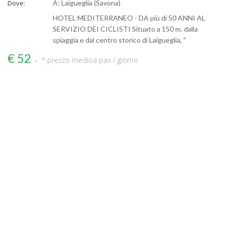
Dove:
A: Laigueglia (Savona)
HOTEL MEDITERRANEO - DA più di 50 ANNI AL
SERVIZIO DEI CICLISTI Situato a 150 m. dalla
spiaggia e dal centro storico di Laigueglia, "
€ 52
* prezzo medio
a pax / giorno