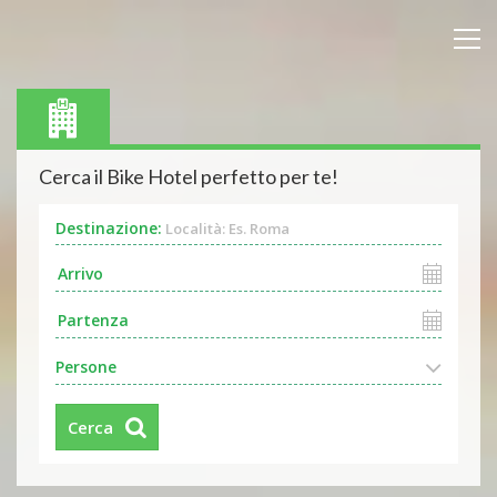
Cerca il Bike Hotel perfetto per te!
Destinazione:
Località: Es. Roma
Persone
Cerca