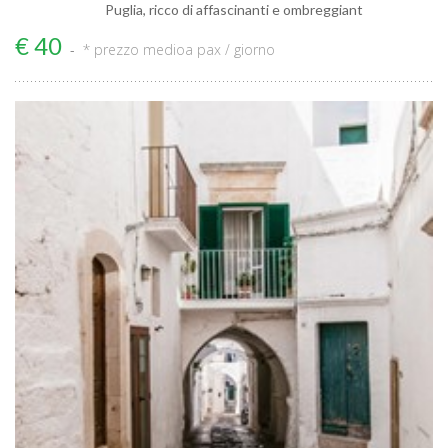
Puglia, ricco di affascinanti e ombreggiant
€ 40
* prezzo medio
a pax / giorno