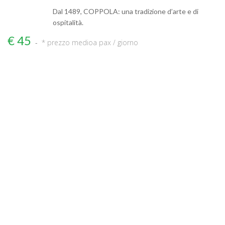
Dal 1489, COPPOLA: una tradizione d’arte e di
ospitalità.
€ 45
* prezzo medio
a pax / giorno