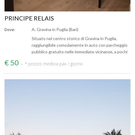
PRINCIPE RELAIS
Dove:
A: Gravina in Puglia (Bari)
Situato nel centro storico di Gravina in Puglia,
raggiungibile comodamente in auto con parcheggio
pubblico gratuito nelle immediate vicinanze, a pochi
€ 50
* prezzo medio
a pax / giorno