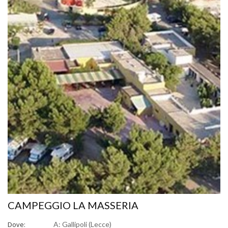
CAMPEGGIO LA MASSERIA
Dove:
A: Gallipoli (Lecce)