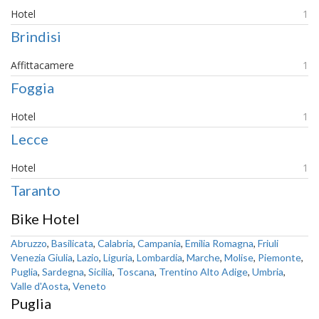
Hotel
1
Brindisi
Affittacamere
1
Foggia
Hotel
1
Lecce
Hotel
1
Taranto
Bike Hotel
Abruzzo
,
Basilicata
,
Calabria
,
Campania
,
Emilia Romagna
,
Friuli
Venezia Giulia
,
Lazio
,
Liguria
,
Lombardia
,
Marche
,
Molise
,
Piemonte
,
Puglia
,
Sardegna
,
Sicilia
,
Toscana
,
Trentino Alto Adige
,
Umbria
,
Valle d'Aosta
,
Veneto
Puglia