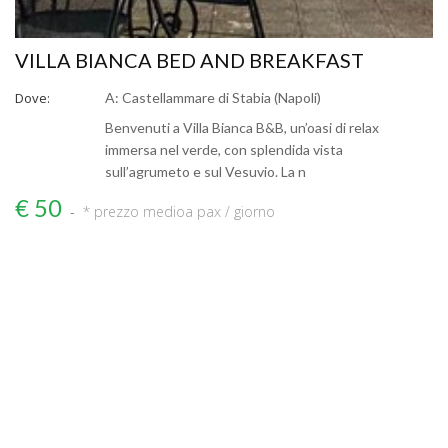
VILLA BIANCA BED AND BREAKFAST
Dove:
A: Castellammare di Stabia (Napoli)
Benvenuti a Villa Bianca B&B, un’oasi di relax
immersa nel verde, con splendida vista
sull’agrumeto e sul Vesuvio. La n
€ 50
* prezzo medio
a pax / giorno