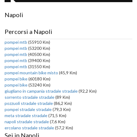
Napoli
Percorsi a Napoli
pompei mtb
(55910 Km)
pompei mtb
(53200 Km)
pompei mtb
(40500 Km)
pompei mtb
(39400 Km)
pompei mtb
(31550 Km)
pompei mountain bike misto
(45,9 Km)
pompei bike
(60180 Km)
pompei bike
(53240 Km)
giugliano in campania stradale stradale
(92,2 Km)
sorrento stradale stradale
(89 Km)
pozzuoli stradale stradale
(86,2 Km)
pompei stradale stradale
(79,3 Km)
meta stradale stradale
(71,5 Km)
napoli stradale stradale
(7,6 Km)
ercolano stradale stradale
(57,2 Km)
Sei in Napoli