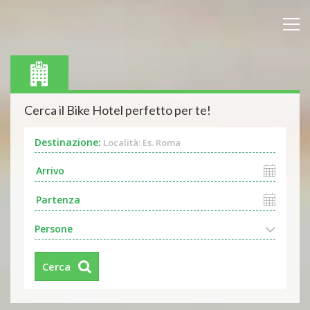
Cerca il Bike Hotel perfetto per te!
Destinazione:
Località: Es. Roma
Persone
Cerca