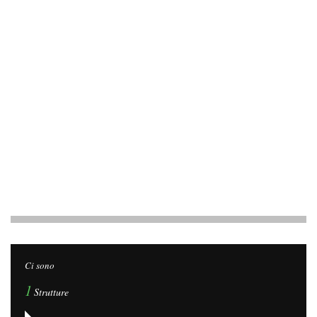
Ci sono
1
Strutture