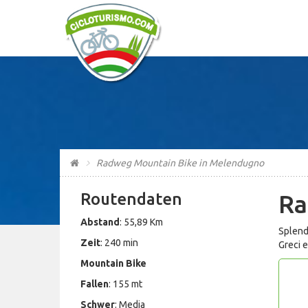
Radweg Mountain Bike in Melendugno
Routendaten
Ra
Abstand
: 55,89 Km
Splendi
Zeit
: 240 min
Greci e
Mountain Bike
Fallen
: 155 mt
Schwer
: Media