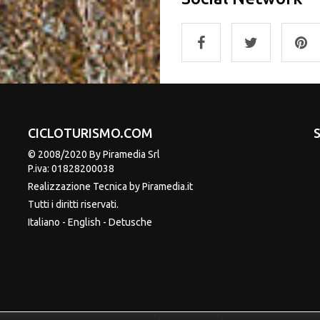
CICLOTURISMO.COM
© 2008/2020 By Piramedia Srl
P.iva: 01828200038
Realizzazione Tecnica by
Piramedia
.it
Tutti i diritti riservati.
Italiano
-
English
-
Detusche