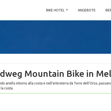
BIKE HOTEL
ANGEBOTE
BE
dweg Mountain Bike in M
do anello intorno alla costa e nell'entroterra da Torre dell'Orso, passan
 la costa.