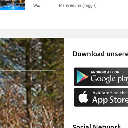
Wo:
Manfredonia (Foggia)
Download unser
Social Network