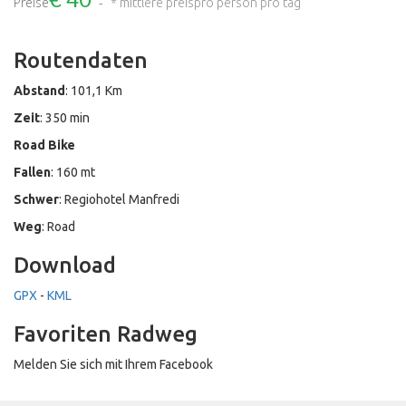
Preise
* mittlere preis
pro person pro tag
Routendaten
Abstand
: 101,1 Km
Zeit
: 350 min
Road Bike
Fallen
: 160 mt
Schwer
: Regiohotel Manfredi
Weg
: Road
Download
GPX
-
KML
Favoriten Radweg
Melden Sie sich mit Ihrem Facebook