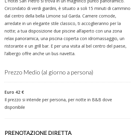
L’Hotel San Pietro si trova in un magnifico punto panoramico.
Circondato di verdi giardini, è situato a soli 15 minuti di cammino
dal centro della bella Limone sul Garda. Camere comode,
arredate in un elegante stile classico, ti accoglieranno per la
notte; a tua disposizione due piscine all’aperto con una zona
relax panoramica, una piscina coperta con idromassaggio, un
ristorante e un grill bar. E per una visita al bel centro del paese,
l’albergo offre anche un bus navetta.
Prezzo Medio (al giorno a persona)
Euro 42 €
Il prezzo si intende per persona, per notte in B&B dove
disponibile
PRENOTAZIONE DIRETTA