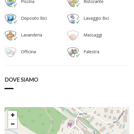
Piscina
Ristorante
Deposito Bici
Lavaggio Bici
Lavanderia
Massaggi
Officina
Palestra
DOVE SIAMO
+
−