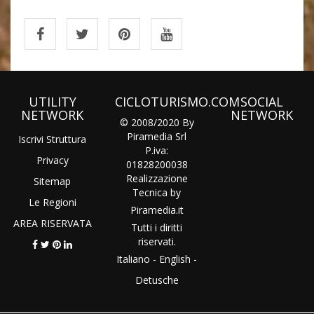
UTILITY
CICLOTURISMO.COM
SOCIAL
NETWORK
NETWORK
© 2008/2020 By
Piramedia Srl
Iscrivi Struttura
P.iva:
Privacy
01828200038
Realizzazione
Sitemap
Tecnica by
Le Regioni
Piramedia
.it
AREA RISERVATA
Tutti i diritti
riservati.
Italiano
-
English
-
Detusche