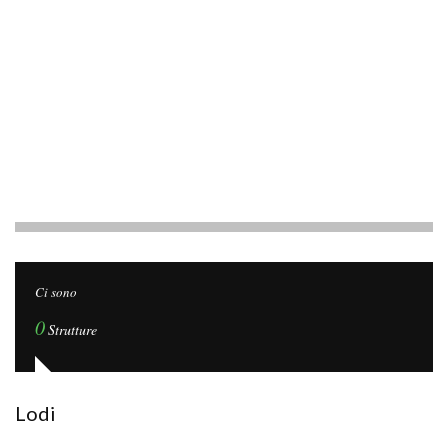
Ci sono
0
Strutture
Lodi