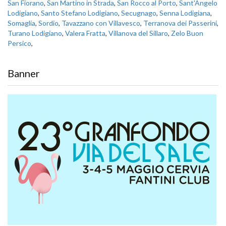
San Fiorano
,
San Martino in Strada
,
San Rocco al Porto
,
Sant'Angelo
Lodigiano
,
Santo Stefano Lodigiano
,
Secugnago
,
Senna Lodigiana
,
Somaglia
,
Sordio
,
Tavazzano con Villavesco
,
Terranova dei Passerini
,
Turano Lodigiano
,
Valera Fratta
,
Villanova del Sillaro
,
Zelo Buon
Persico
,
Banner