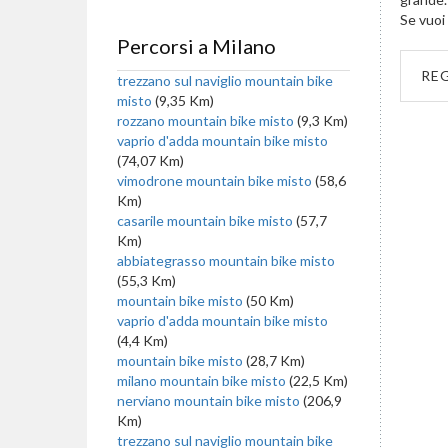
Se vuoi 
Percorsi a Milano
RE
trezzano sul naviglio mountain bike
misto
(9,35 Km)
rozzano mountain bike misto
(9,3 Km)
vaprio d'adda mountain bike misto
(74,07 Km)
vimodrone mountain bike misto
(58,6
Km)
casarile mountain bike misto
(57,7
Km)
abbiategrasso mountain bike misto
(55,3 Km)
mountain bike misto
(50 Km)
vaprio d'adda mountain bike misto
(4,4 Km)
mountain bike misto
(28,7 Km)
milano mountain bike misto
(22,5 Km)
nerviano mountain bike misto
(206,9
Km)
trezzano sul naviglio mountain bike