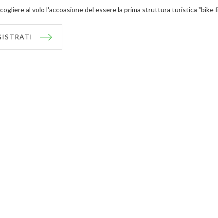
cogliere al volo l'accoasione del essere la prima struttura turistica "bike f
GISTRATI