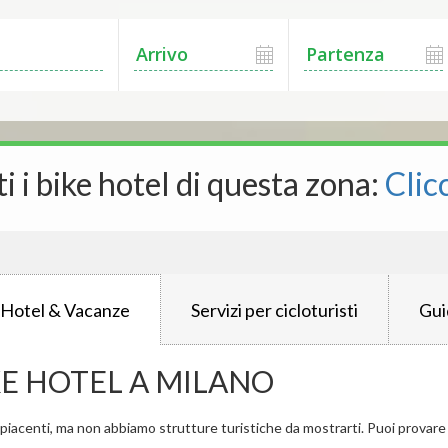
ti i bike hotel di questa zona:
Clic
 Hotel & Vacanze
Servizi per cicloturisti
Gui
KE HOTEL A MILANO
iacenti, ma non abbiamo strutture turistiche da mostrarti. Puoi provare a 