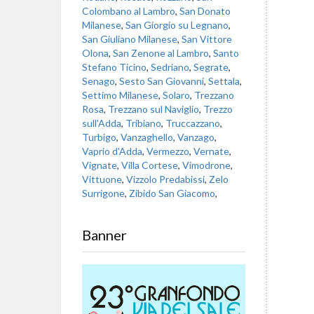
Colombano al Lambro
,
San Donato
Milanese
,
San Giorgio su Legnano
,
San Giuliano Milanese
,
San Vittore
Olona
,
San Zenone al Lambro
,
Santo
Stefano Ticino
,
Sedriano
,
Segrate
,
Senago
,
Sesto San Giovanni
,
Settala
,
Settimo Milanese
,
Solaro
,
Trezzano
Rosa
,
Trezzano sul Naviglio
,
Trezzo
sull'Adda
,
Tribiano
,
Truccazzano
,
Turbigo
,
Vanzaghello
,
Vanzago
,
Vaprio d'Adda
,
Vermezzo
,
Vernate
,
Vignate
,
Villa Cortese
,
Vimodrone
,
Vittuone
,
Vizzolo Predabissi
,
Zelo
Surrigone
,
Zibido San Giacomo
,
Banner