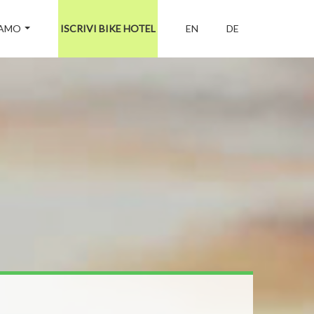
IAMO
ISCRIVI BIKE HOTEL
EN
DE