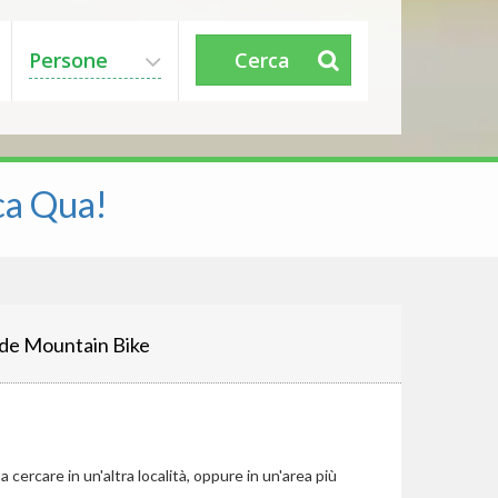
Persone
Cerca
ca Qua!
de Mountain Bike
cercare in un'altra località, oppure in un'area più