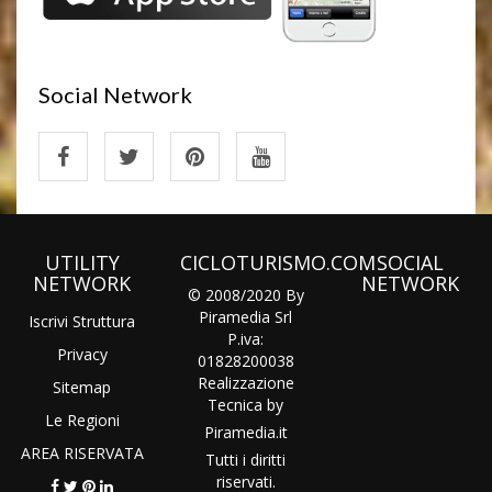
Social Network
UTILITY
CICLOTURISMO.COM
SOCIAL
NETWORK
NETWORK
© 2008/2020 By
Piramedia Srl
Iscrivi Struttura
P.iva:
Privacy
01828200038
Realizzazione
Sitemap
Tecnica by
Le Regioni
Piramedia
.it
AREA RISERVATA
Tutti i diritti
riservati.