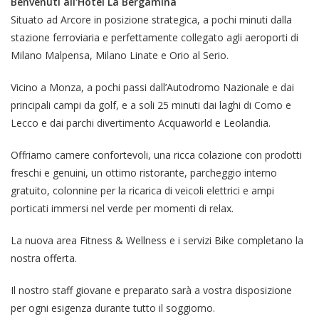
Benvenuti all'Hotel La Bergamina
Situato ad Arcore in posizione strategica, a pochi minuti dalla
stazione ferroviaria e perfettamente collegato agli aeroporti di
Milano Malpensa, Milano Linate e Orio al Serio.
Vicino a Monza, a pochi passi dall’Autodromo Nazionale e dai
principali campi da golf, e a soli 25 minuti dai laghi di Como e
Lecco e dai parchi divertimento Acquaworld e Leolandia.
Offriamo camere confortevoli, una ricca colazione con prodotti
freschi e genuini, un ottimo ristorante, parcheggio interno
gratuito, colonnine per la ricarica di veicoli elettrici e ampi
porticati immersi nel verde per momenti di relax.
La nuova area Fitness & Wellness e i servizi Bike completano la
nostra offerta.
Il nostro staff giovane e preparato sarà a vostra disposizione
per ogni esigenza durante tutto il soggiorno.