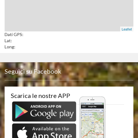
Leaflet
Dati GPS:
Lat:
Long:
Seguici su Facebook
Scarica le nostre APP