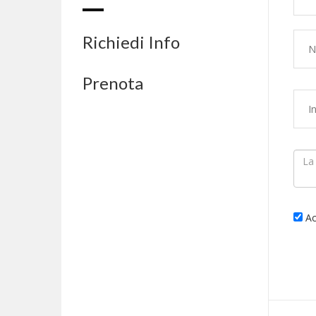
Richiedi Info
Prenota
Ac