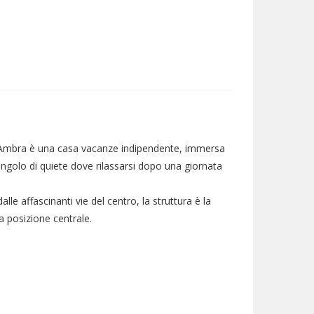
di Ambra è una casa vacanze indipendente, immersa
 angolo di quiete dove rilassarsi dopo una giornata
dalle affascinanti vie del centro, la struttura è la
la posizione centrale.