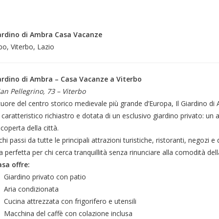
iardino di Ambra Casa Vacanze
bo, Viterbo, Lazio
iardino di Ambra – Casa Vacanze a Viterbo
an Pellegrino, 73 – Viterbo
cuore del centro storico medievale più grande d’Europa, Il Giardino 
 caratteristico richiastro e dotata di un esclusivo giardino privato: un
scoperta della città.
hi passi da tutte le principali attrazioni turistiche, ristoranti, negozi e 
a perfetta per chi cerca tranquillità senza rinunciare alla comodità del
asa offre:
Giardino privato con patio
Aria condizionata
Cucina attrezzata con frigorifero e utensili
Macchina del caffè con colazione inclusa