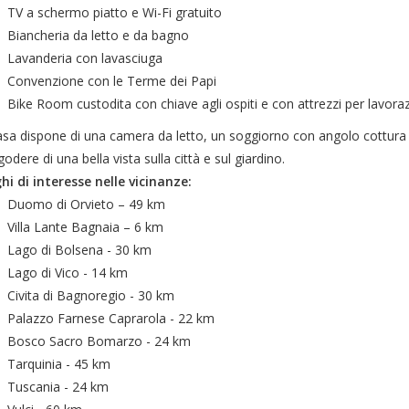
TV a schermo piatto e Wi-Fi gratuito
Biancheria da letto e da bagno
Lavanderia con lavasciuga
Convenzione con le Terme dei Papi
Bike Room custodita con chiave agli ospiti e con attrezzi per lavoraz
asa dispone di una camera da letto, un soggiorno con angolo cottura e
odere di una bella vista sulla città e sul giardino.
hi di interesse nelle vicinanze:
Duomo di Orvieto – 49 km
Villa Lante Bagnaia – 6 km
Lago di Bolsena - 30 km
Lago di Vico - 14 km
Civita di Bagnoregio - 30 km
Palazzo Farnese Caprarola - 22 km
Bosco Sacro Bomarzo - 24 km
Tarquinia - 45 km
Tuscania - 24 km