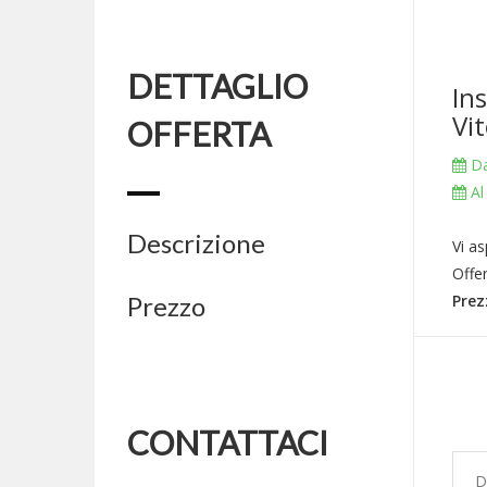
DETTAGLIO
Ins
Vit
OFFERTA
Da
Al
Descrizione
Vi as
Offer
Prezzo
Prez
CONTATTACI