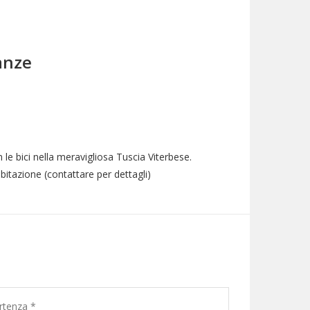
anze
 le bici nella meravigliosa Tuscia Viterbese.
bitazione (contattare per dettagli)