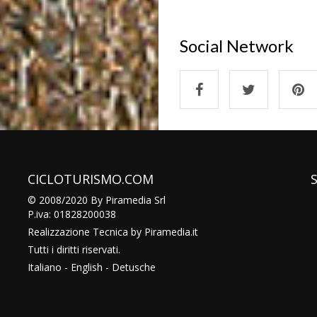
Social Network
CICLOTURISMO.COM
© 2008/2020 By Piramedia Srl
P.iva: 01828200038
Realizzazione Tecnica by
Piramedia
.it
Tutti i diritti riservati.
Italiano
-
English
-
Detusche