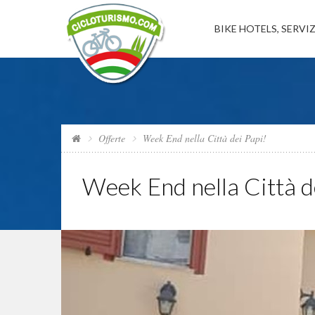
BIKE HOTELS, SERVIZ
Offerte
Week End nella Città dei Papi!
Week End nella Città d