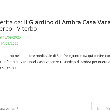
erita da:
Il Giardino di Ambra Casa Vac
erbo - Viterbo
l 12/09/2025
 14/09/2025
pettiamo nel quartiere medievale di San Pellegrino e da qui partire con
ta riferita al Bike Hotel Casa Vacanze Il Giardino di Ambra per intera a
zo
: ï¿½ 80