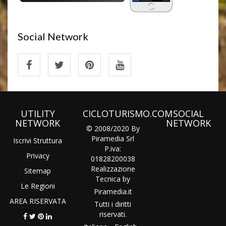
Social Network
UTILITY
CICLOTURISMO.COM
SOCIAL
NETWORK
NETWORK
© 2008/2020 By
Piramedia Srl
Iscrivi Struttura
P.iva:
Privacy
01828200038
Realizzazione
Sitemap
Tecnica by
Le Regioni
Piramedia
.it
AREA RISERVATA
Tutti i diritti
riservati.