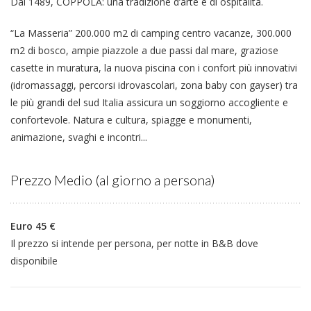
Dal 1489, COPPOLA: una tradizione d’arte e di ospitalità.
“La Masseria” 200.000 m2 di camping centro vacanze, 300.000
m2 di bosco, ampie piazzole a due passi dal mare, graziose
casette in muratura, la nuova piscina con i confort più innovativi
(idromassaggi, percorsi idrovascolari, zona baby con gayser) tra
le più grandi del sud Italia assicura un soggiorno accogliente e
confortevole. Natura e cultura, spiagge e monumenti,
animazione, svaghi e incontri...
Prezzo Medio (al giorno a persona)
Euro 45 €
Il prezzo si intende per persona, per notte in B&B dove
disponibile