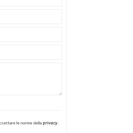
privacy
accettare le norme della
.