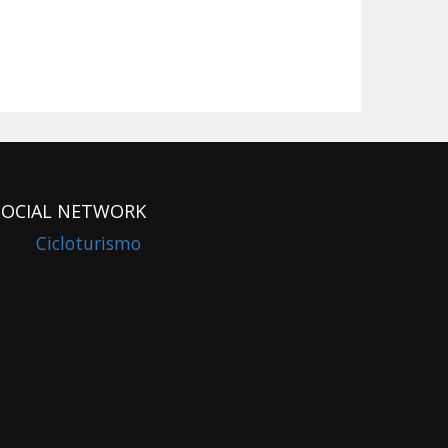
SOCIAL NETWORK
Cicloturismo