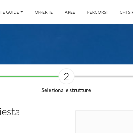
I E GUIDE
OFFERTE
AREE
PERCORSI
CHI S
2
Seleziona le strutture
iesta