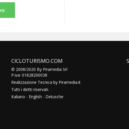
vo
CICLOTURISMO.COM
© 2008/2020 By Piramedia Srl
P.iva: 01828200038
Realizzazione Tecnica by
Piramedia
.it
Tutti i diritti riservati.
Italiano
-
English
-
Detusche