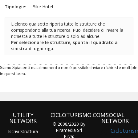
Tipologie:
Bike Hotel
L'elenco qua sotto riporta tutte le strutture che
corrispondono alla tua ricerca. Puoi decidere di inviare la
richiesta a tutte le strutture o solo ad alcune.
Per selezionare le strutture, spunta il quadrato a
sinistra di ogni riga.
Siamo Spiacenti ma al momento non è possibile inviare richieste multiple
in quest'area.
UTILITY
CICLOTURISMO.COM
SOCIAL
NETWORK
NETWORK
© 2008/2020 By
Cicloturis
Piramedia Srl
Iscrivi Struttura
P.iva: