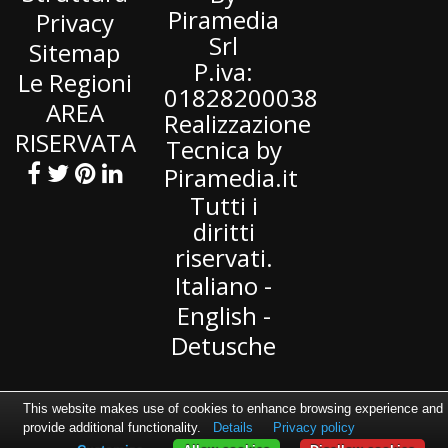
Piramedia
Privacy
Srl
Sitemap
P.iva:
Le Regioni
01828200038
AREA
Realizzazione
RISERVATA
Tecnica by
Piramedia
.it
Tutti i
diritti
riservati.
Italiano
-
English
-
Detusche
This website makes use of cookies to enhance browsing experience and
provide additional functionality.
Details
Privacy policy