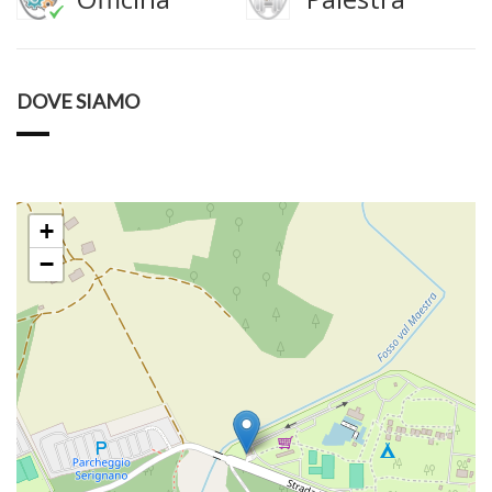
DOVE SIAMO
+
−