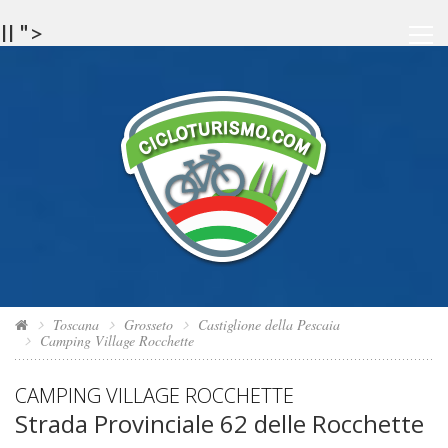
Il ">
Toscana
Grosseto
Castiglione della Pescaia
Camping Village Rocchette
CAMPING VILLAGE ROCCHETTE
Strada Provinciale 62 delle Rocchette