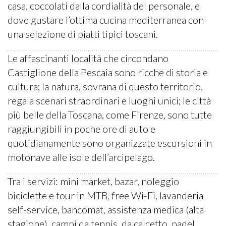
casa, coccolati dalla cordialità del personale, e
dove gustare l’ottima cucina mediterranea con
una selezione di piatti tipici toscani.
Le affascinanti località che circondano
Castiglione della Pescaia sono ricche di storia e
cultura; la natura, sovrana di questo territorio,
regala scenari straordinari e luoghi unici; le città
più belle della Toscana, come Firenze, sono tutte
raggiungibili in poche ore di auto e
quotidianamente sono organizzate escursioni in
motonave alle isole dell’arcipelago.
Tra i servizi: mini market, bazar, noleggio
biciclette e tour in MTB, free Wi-Fi, lavanderia
self-service, bancomat, assistenza medica (alta
stagione), campi da tennis, da calcetto, padel,