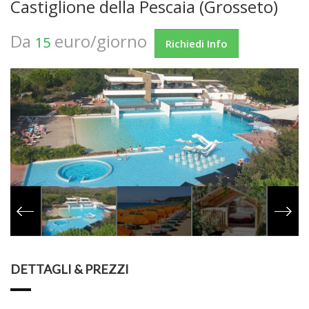
Castiglione della Pescaia (Grosseto)
Da
euro/giorno
15
Richiedi Info
DETTAGLI & PREZZI