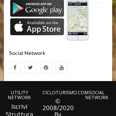
Social Network
UTILITY
CICLOTURISMO.COM
SOCIAL
NETWORK
NETWORK
©
Iscrivi
2008/2020
Struttura
By