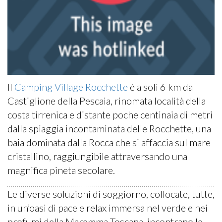
Il
Camping Village Rocchette
è a soli 6 km da
Castiglione della Pescaia, rinomata località della
costa tirrenica e distante poche centinaia di metri
dalla spiaggia incontaminata delle Rocchette, una
baia dominata dalla Rocca che si affaccia sul mare
cristallino, raggiungibile attraversando una
magnifica pineta secolare.
Le diverse soluzioni di soggiorno, collocate, tutte,
in un’oasi di pace e relax immersa nel verde e nei
profumi della Maremma Toscana, incontrano le