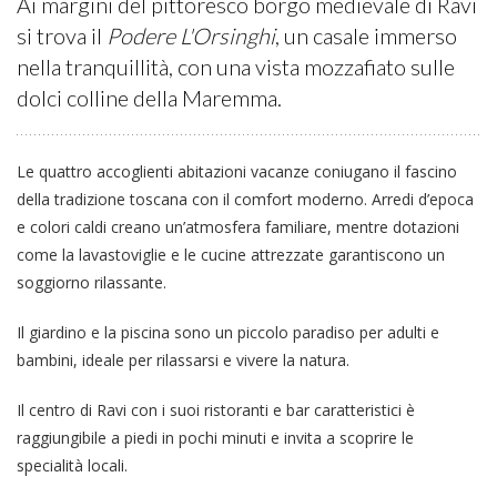
Ai margini del pittoresco borgo medievale di Ravi
si trova il
Podere L'Orsinghi
, un casale immerso
nella tranquillità, con una vista mozzafiato sulle
dolci colline della Maremma.
Le quattro accoglienti abitazioni vacanze coniugano il fascino
della tradizione toscana con il comfort moderno. Arredi d’epoca
e colori caldi creano un’atmosfera familiare, mentre dotazioni
come la lavastoviglie e le cucine attrezzate garantiscono un
soggiorno rilassante.
Il giardino e la piscina sono un piccolo paradiso per adulti e
bambini, ideale per rilassarsi e vivere la natura.
Il centro di Ravi con i suoi ristoranti e bar caratteristici è
raggiungibile a piedi in pochi minuti e invita a scoprire le
specialità locali.