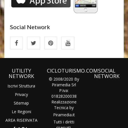
Social Network
UTILITY
CICLOTURISMO.COM
SOCIAL
NETWORK
NETWORK
© 2008/2020 By
Piramedia Srl
Iscrivi Struttura
P.iva:
Privacy
01828200038
Realizzazione
Sitemap
Tecnica by
Le Regioni
Piramedia
.it
AREA RISERVATA
Tutti i diritti
riservati.