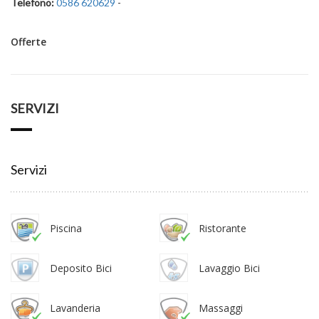
Telefono:
0586 620629
-
Offerte
SERVIZI
Servizi
Piscina
Ristorante
Deposito Bici
Lavaggio Bici
Lavanderia
Massaggi