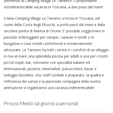
Benvenuti al Camping Village Le Tamerici! Ti proponiamo
un'indimenticabile vacanza in Toscana...a due passi dal mare!
Il New Camping Village Le Tamerici si trova in Toscana, nel
cuore della Costa degli Etruschi, a pochi passi dal mare e dalla
secolare pineta di Marina di Cecina. E' possibile soggiornare in
piazzole ombreggiate per camper, caravan e tende o in
bungalow e case mobili confortevoli e modernamente
attrezzate. Le Tamerici ha tutti i servizi e i comfort di un villaggio
in riva al mare: una splendida piscina per adulti e una per i nostri
piccoli ospiti, bar, ristorante con specialità italiane ed
internazionali, pizzeria, minimarket, parrucchiere, bazar e
noleggio biciclette. Uno staff cordiale e preparato, la qualità e
l'efficienza dei servizi e la piacevole compagnia della nostra
animazione vi regaleranno una vacanza indimenticabile!
Prezzo Medio (al giorno a persona)