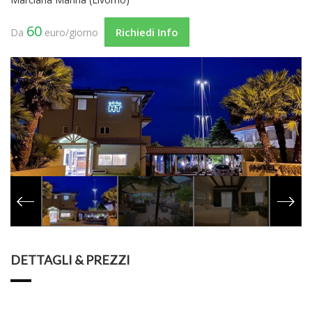
60
Richiedi Info
Da
euro/giorno
DETTAGLI & PREZZI