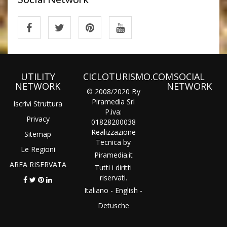
UTILITY
CICLOTURISMO.COM
SOCIAL
NETWORK
NETWORK
© 2008/2020 By
Piramedia Srl
Iscrivi Struttura
P.iva:
Privacy
01828200038
Realizzazione
Sitemap
Tecnica by
Le Regioni
Piramedia
.it
AREA RISERVATA
Tutti i diritti
riservati.
Italiano
-
English
-
Detusche