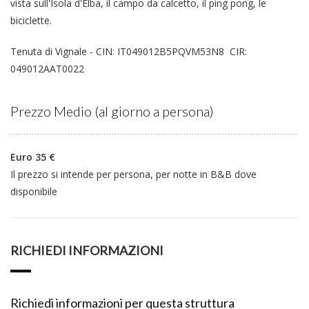
vista sull'Isola d'Elba, il campo da calcetto, il ping pong, le
biciclette.
Tenuta di Vignale - CIN: IT049012B5PQVM53N8 CIR:
049012AAT0022
Prezzo Medio (al giorno a persona)
Euro 35 €
Il prezzo si intende per persona, per notte in B&B dove
disponibile
RICHIEDI INFORMAZIONI
Richiedi informazioni per questa struttura