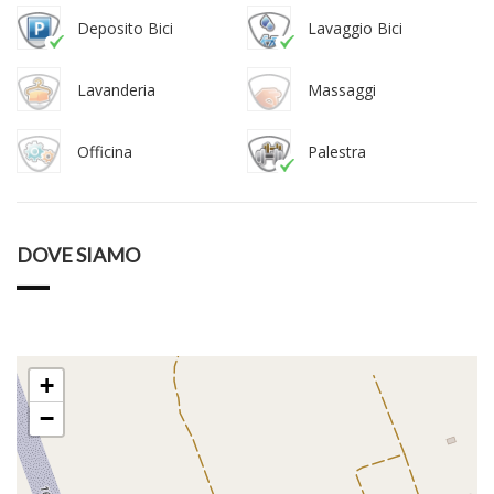
Deposito Bici
Lavaggio Bici
Lavanderia
Massaggi
Officina
Palestra
DOVE SIAMO
+
−