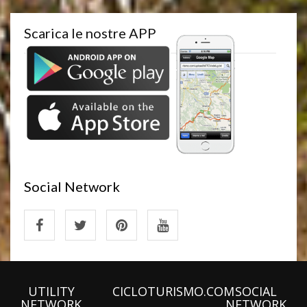
Scarica le nostre APP
Social Network
UTILITY
CICLOTURISMO.COM
SOCIAL
NETWORK
NETWORK