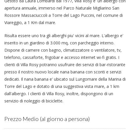
Gestito da Laura Lombardi dal 1977, Villa Rosy e' un albergo con
apertura annuale, immerso nel Parco Naturale Migliarino San
Rossore Massaciuccoli a Torre del Lago Puccini, nel comune di
Viareggio, a 1 Km dal mare.
Risulta essere uno tra gli alberghi piu' vicini al mare. L'albergo e'
inserito in un giardino di 3.000 mq, con parcheggio interno.
Dispone di camere con bagno, climatizzatore o ventilatore, tv,
telefono, cassaforte, frigobar e accesso internet wi-fi gratis. I
clienti di Villa Rosy potranno usufruire dei servizi di bar-ristorante
presso il nostro nuovo locale nana banana con sconti e servizi
dedicati. Il nana banana e' ubicato sul Lungomare della Marina di
Torre del Lago e dotato di una suggestiva vista mare, a 1 km
dall'albergo. I clienti di Villa Rosy, inoltre, dispongono di un
servizio di noleggio di biciclette.
Prezzo Medio (al giorno a persona)