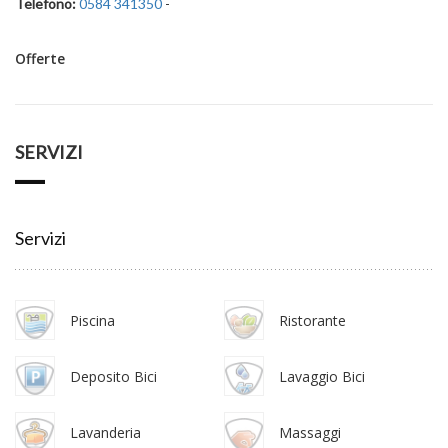
Telefono:
0584 341350
-
Offerte
SERVIZI
Servizi
Piscina
Ristorante
Deposito Bici
Lavaggio Bici
Lavanderia
Massaggi