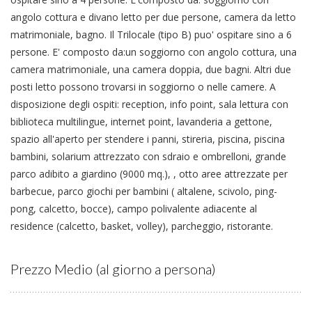
angolo cottura e divano letto per due persone, camera da letto
matrimoniale, bagno. Il Trilocale (tipo B) puo' ospitare sino a 6
persone. E' composto da:un soggiorno con angolo cottura, una
camera matrimoniale, una camera doppia, due bagni. Altri due
posti letto possono trovarsi in soggiorno o nelle camere. A
disposizione degli ospiti: reception, info point, sala lettura con
biblioteca multilingue, internet point, lavanderia a gettone,
spazio all'aperto per stendere i panni, stireria, piscina, piscina
bambini, solarium attrezzato con sdraio e ombrelloni, grande
parco adibito a giardino (9000 mq.), , otto aree attrezzate per
barbecue, parco giochi per bambini ( altalene, scivolo, ping-
pong, calcetto, bocce), campo polivalente adiacente al
residence (calcetto, basket, volley), parcheggio, ristorante.
Prezzo Medio (al giorno a persona)