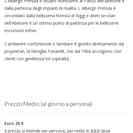
L'Albergo Primula è situato vicinissimo al Passo dell'Abetone e
dalla partenza degli impianti di risalita. L Albergo Primula è
circondato dalla bellissima foresta di faggi e abeti secolari
dell'Abetone è un ottimo punto di partenza per le bellissime
escursioni estive.
L'ambiente confortevole e familiare è gestito direttamente dai
proprietari, la famiglia Tonarelli, che dal 1966 accolgono i lori
clienti con gentilezza ed ospitalità.
Prezzo Medio (al giorno a persona)
Euro 35 €
Il prezzo si intende per persona, per notte in B&B dove