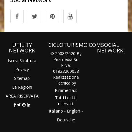
UTILITY
CICLOTURISMO.COM
SOCIAL
NETWORK
NETWORK
© 2008/2020 By
Piramedia Srl
Iscrivi Struttura
P.iva:
Privacy
01828200038
Realizzazione
Sitemap
Tecnica by
Le Regioni
Piramedia
.it
AREA RISERVATA
Tutti i diritti
riservati.
Italiano
-
English
-
Detusche