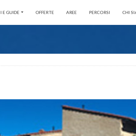
I E GUIDE
OFFERTE
AREE
PERCORSI
CHI S