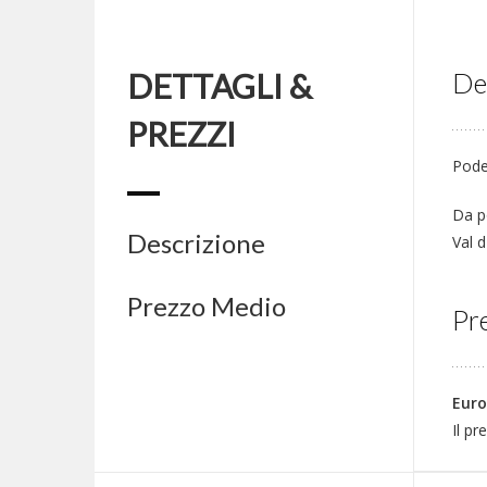
DETTAGLI &
De
PREZZI
Poder
Da p
Descrizione
Val d
Prezzo Medio
Pre
Euro
Il pr