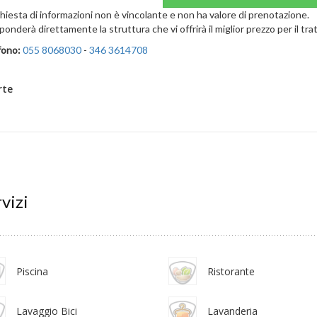
chiesta di informazioni non è vincolante e non ha valore di prenotazione.
sponderà direttamente la struttura che vi offrirà il miglior prezzo per il t
fono:
055 8068030
-
346 3614708
rte
vizi
Piscina
Ristorante
Lavaggio Bici
Lavanderia