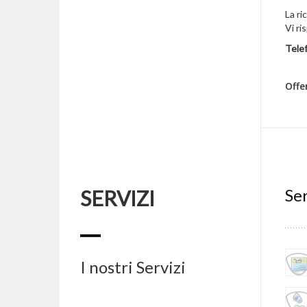
La ri
Vi ri
Tele
Offe
Ser
SERVIZI
I nostri Servizi