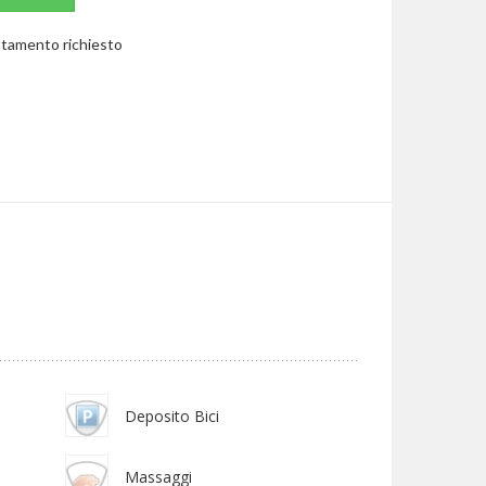
rattamento richiesto
Deposito Bici
Massaggi