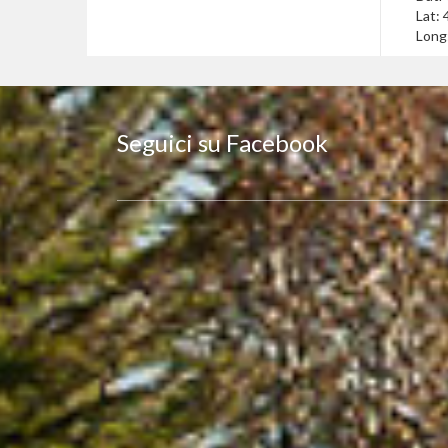
Lat:
Long
Seguici su Facebook