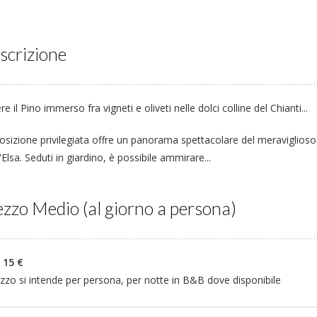
scrizione
e il Pino immerso fra vigneti e oliveti nelle dolci colline del Chianti...
osizione privilegiata offre un panorama spettacolare del meraviglioso
'Elsa. Seduti in giardino, è possibile ammirare...
zzo Medio (al giorno a persona)
 15 €
ezzo si intende per persona, per notte in B&B dove disponibile