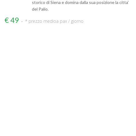
storico di Siena e domina dalla sua posizione la citta'
del Palio.
€ 49
* prezzo medio
a pax / giorno