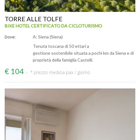
TORRE ALLE TOLFE
BIKE HOTEL CERTIFICATO DA CICLOTURISMO
Dove:
A: Siena (Siena)
Tenuta toscana di 50 ettari a
gestione sostenibile situata a pochi km da Siena e di
proprietà della famiglia Castelli.
€ 104
* prezzo medio
a pax / giorno