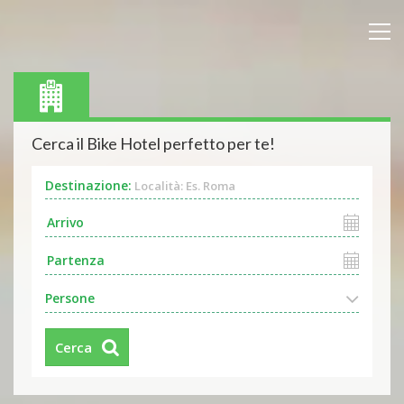
Cerca il Bike Hotel perfetto per te!
Destinazione:
Località: Es. Roma
Persone
Cerca