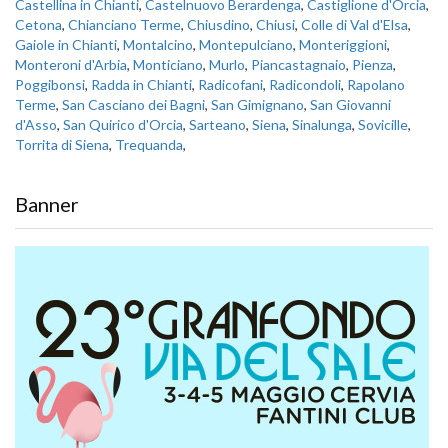
Castellina in Chianti
,
Castelnuovo Berardenga
,
Castiglione d'Orcia
,
Cetona
,
Chianciano Terme
,
Chiusdino
,
Chiusi
,
Colle di Val d'Elsa
,
Gaiole in Chianti
,
Montalcino
,
Montepulciano
,
Monteriggioni
,
Monteroni d'Arbia
,
Monticiano
,
Murlo
,
Piancastagnaio
,
Pienza
,
Poggibonsi
,
Radda in Chianti
,
Radicofani
,
Radicondoli
,
Rapolano
Terme
,
San Casciano dei Bagni
,
San Gimignano
,
San Giovanni
d'Asso
,
San Quirico d'Orcia
,
Sarteano
,
Siena
,
Sinalunga
,
Sovicille
,
Torrita di Siena
,
Trequanda
,
Banner