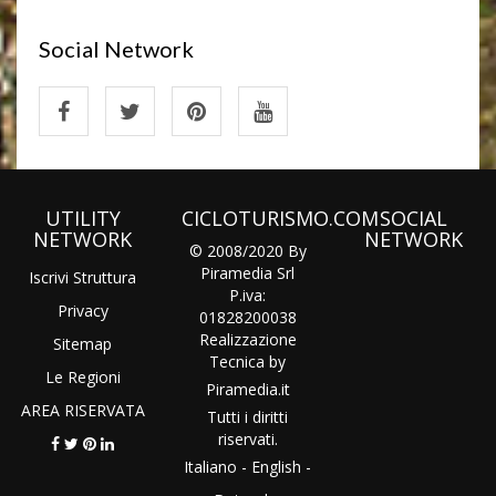
Social Network
UTILITY
CICLOTURISMO.COM
SOCIAL
NETWORK
NETWORK
© 2008/2020 By
Piramedia Srl
Iscrivi Struttura
P.iva:
Privacy
01828200038
Realizzazione
Sitemap
Tecnica by
Le Regioni
Piramedia
.it
AREA RISERVATA
Tutti i diritti
riservati.
Italiano
-
English
-