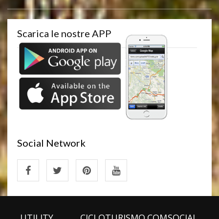
Scarica le nostre APP
Social Network
UTILITY
CICLOTURISMO.COM
SOCIAL