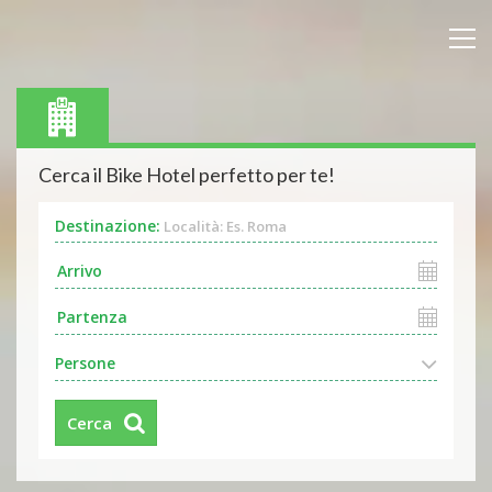
Cerca il Bike Hotel perfetto per te!
Destinazione:
Località: Es. Roma
Persone
Cerca