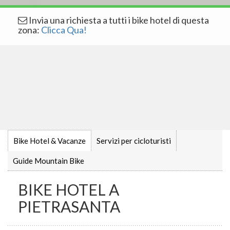
Invia una richiesta a tutti i bike hotel di questa
zona:
Clicca Qua!
Bike Hotel & Vacanze
Servizi per cicloturisti
Guide Mountain Bike
BIKE HOTEL A
PIETRASANTA