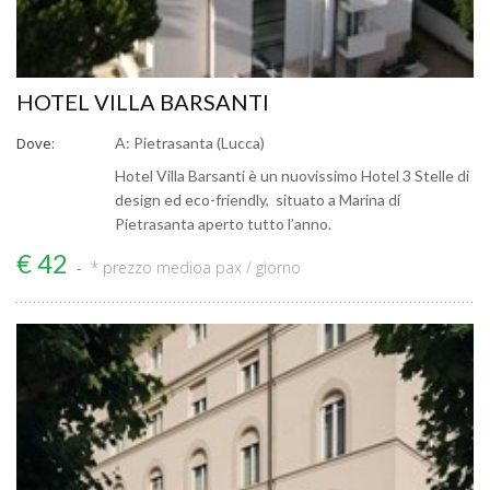
HOTEL VILLA BARSANTI
Dove:
A: Pietrasanta (Lucca)
Hotel Villa Barsanti è un nuovissimo Hotel 3 Stelle di
design ed eco-friendly, situato a Marina di
Pietrasanta aperto tutto l’anno.
€ 42
* prezzo medio
a pax / giorno