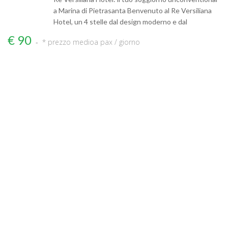
a Marina di Pietrasanta Benvenuto al Re Versiliana
Hotel, un 4 stelle dal design moderno e dal
€ 90
* prezzo medio
a pax / giorno