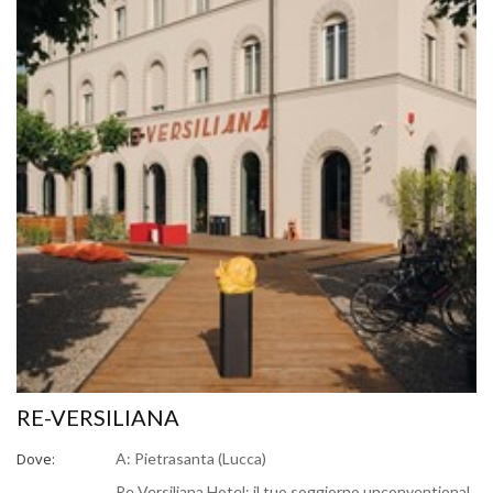
RE-VERSILIANA
Dove:
A: Pietrasanta (Lucca)
Re Versiliana Hotel: il tuo soggiorno unconventional