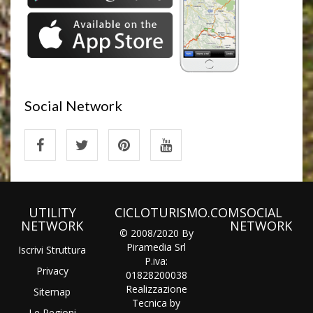
Social Network
UTILITY
CICLOTURISMO.COM
SOCIAL
NETWORK
NETWORK
© 2008/2020 By
Piramedia Srl
Iscrivi Struttura
P.iva:
Privacy
01828200038
Realizzazione
Sitemap
Tecnica by
Le Regioni