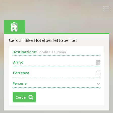
Cerca il Bike Hotel perfetto per te!
Destinazione:
Località: Es. Roma
Persone
Cerca