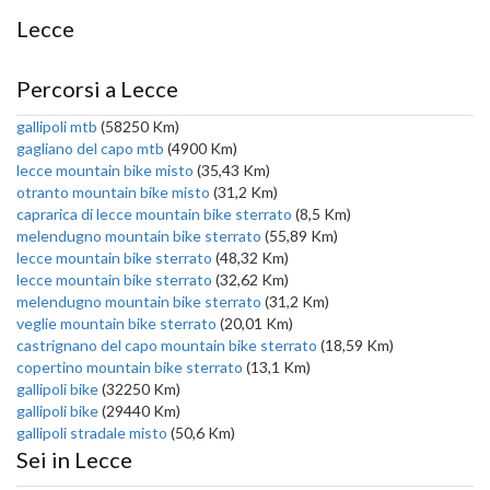
Lecce
Percorsi a Lecce
gallipoli mtb
(58250 Km)
gagliano del capo mtb
(4900 Km)
lecce mountain bike misto
(35,43 Km)
otranto mountain bike misto
(31,2 Km)
caprarica di lecce mountain bike sterrato
(8,5 Km)
melendugno mountain bike sterrato
(55,89 Km)
lecce mountain bike sterrato
(48,32 Km)
lecce mountain bike sterrato
(32,62 Km)
melendugno mountain bike sterrato
(31,2 Km)
veglie mountain bike sterrato
(20,01 Km)
castrignano del capo mountain bike sterrato
(18,59 Km)
copertino mountain bike sterrato
(13,1 Km)
gallipoli bike
(32250 Km)
gallipoli bike
(29440 Km)
gallipoli stradale misto
(50,6 Km)
Sei in Lecce