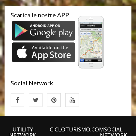
Scarica le nostre APP
Social Network
UTILITY
CICLOTURISMO.COM
SOCIAL
NETWORK
NETWORK