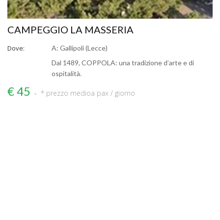
CAMPEGGIO LA MASSERIA
Dove:
A: Gallipoli (Lecce)
Dal 1489, COPPOLA: una tradizione d’arte e di
ospitalità.
€ 45
* prezzo medio
a pax / giorno