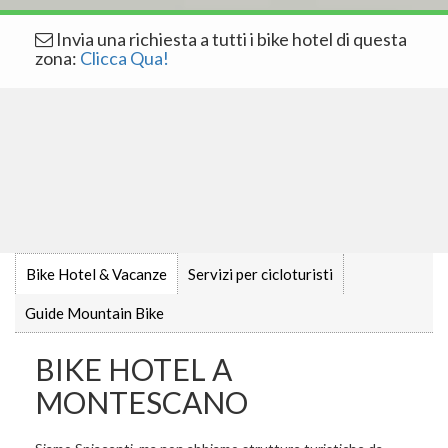
Invia una richiesta a tutti i bike hotel di questa
zona:
Clicca Qua!
Bike Hotel & Vacanze
Servizi per cicloturisti
Guide Mountain Bike
BIKE HOTEL A
MONTESCANO