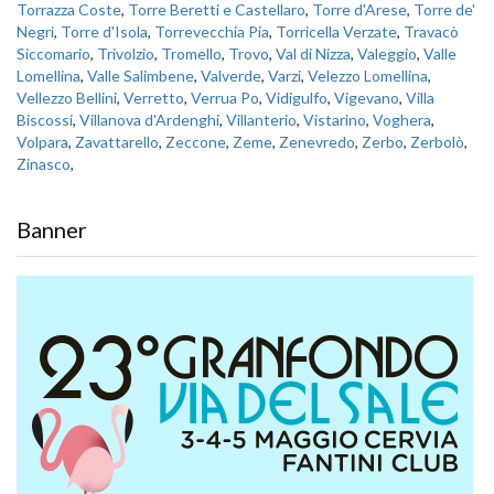
Torrazza Coste
,
Torre Beretti e Castellaro
,
Torre d'Arese
,
Torre de'
Negri
,
Torre d'Isola
,
Torrevecchia Pia
,
Torricella Verzate
,
Travacò
Siccomario
,
Trivolzio
,
Tromello
,
Trovo
,
Val di Nizza
,
Valeggio
,
Valle
Lomellina
,
Valle Salimbene
,
Valverde
,
Varzi
,
Velezzo Lomellina
,
Vellezzo Bellini
,
Verretto
,
Verrua Po
,
Vidigulfo
,
Vigevano
,
Villa
Biscossi
,
Villanova d'Ardenghi
,
Villanterio
,
Vistarino
,
Voghera
,
Volpara
,
Zavattarello
,
Zeccone
,
Zeme
,
Zenevredo
,
Zerbo
,
Zerbolò
,
Zinasco
,
Banner