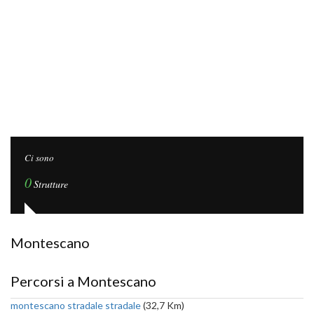
Ci sono
0
Strutture
Montescano
Percorsi a Montescano
montescano stradale stradale
(32,7 Km)