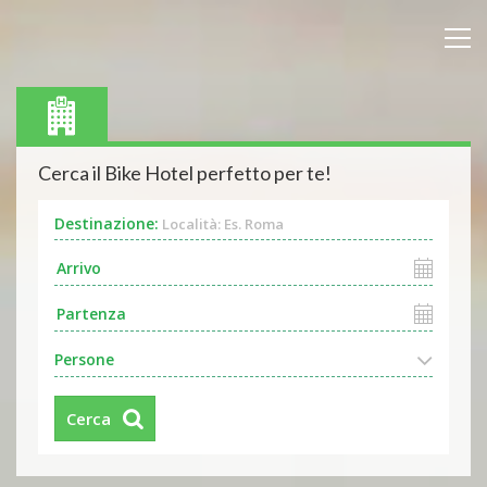
Cerca il Bike Hotel perfetto per te!
Destinazione:
Località: Es. Roma
Persone
Cerca