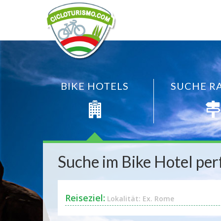
Video Background
BIKE HOTELS
SUCHE R
Suche im Bike Hotel perf
Reiseziel:
Lokalität: Ex. Rome