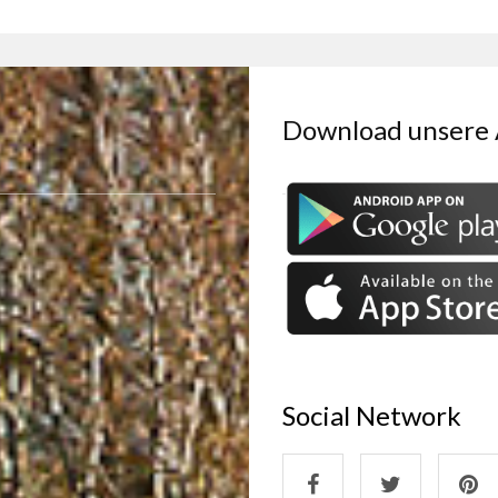
Download unsere
Social Network