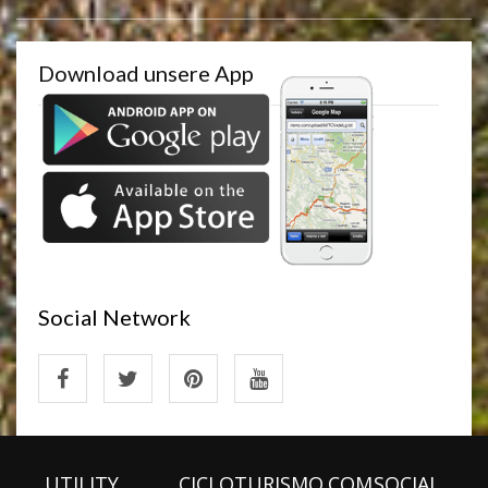
Download unsere App
Social Network
UTILITY
CICLOTURISMO.COM
SOCIAL