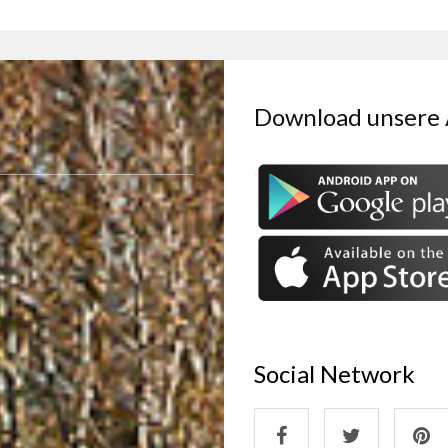
Download unsere
Social Network