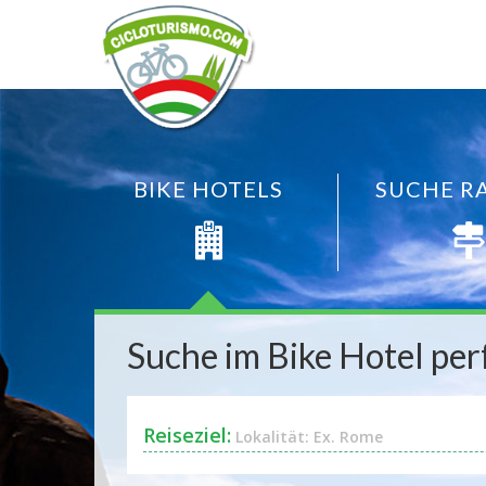
Video Background
BIKE HOTELS
SUCHE R
Suche im Bike Hotel perf
Reiseziel:
Lokalität: Ex. Rome