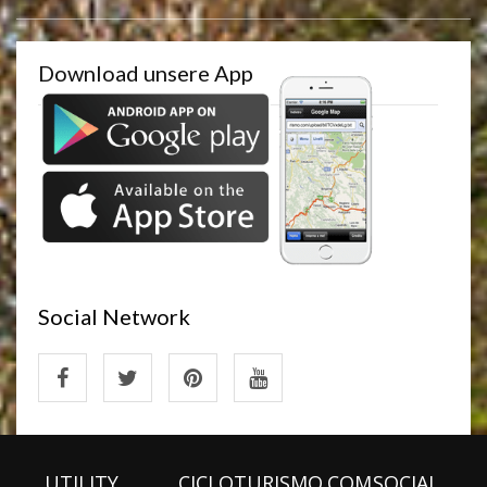
Download unsere App
Social Network
UTILITY
CICLOTURISMO.COM
SOCIAL