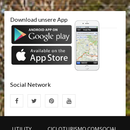
Download unsere App
Social Network
UTILITY
CICLOTURISMO.COM
SOCIAL