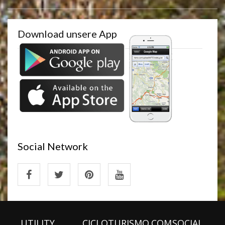
Download unsere App
Social Network
UTILITY
CICLOTURISMO.COM
SOCIAL