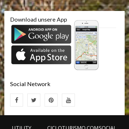
Download unsere App
Social Network
UTILITY
CICLOTURISMO.COM
SOCIAL