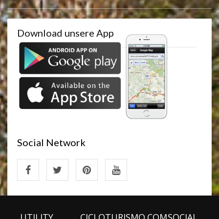
Download unsere App
Social Network
UTILITY
CICLOTURISMO.COM
SOCIAL