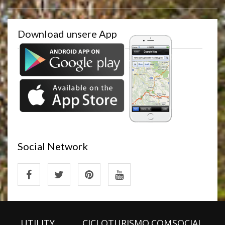
Download unsere App
Social Network
UTILITY
CICLOTURISMO.COM
SOCIAL