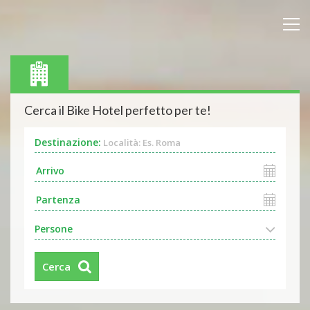
Cerca il Bike Hotel perfetto per te!
Destinazione:
Località: Es. Roma
Persone
Cerca