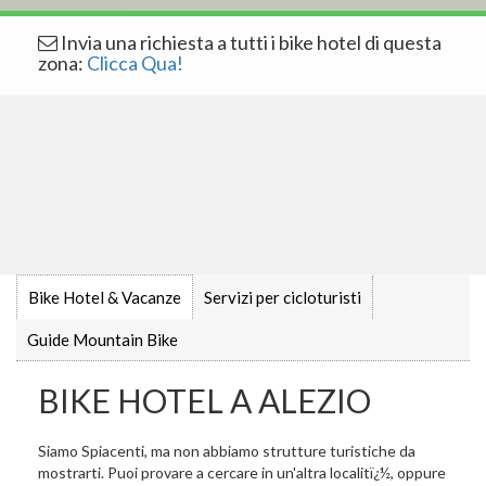
Invia una richiesta a tutti i bike hotel di questa
zona:
Clicca Qua!
Bike Hotel & Vacanze
Servizi per cicloturisti
Guide Mountain Bike
BIKE HOTEL A ALEZIO
Siamo Spiacenti, ma non abbiamo strutture turistiche da
mostrarti. Puoi provare a cercare in un'altra localitï¿½, oppure