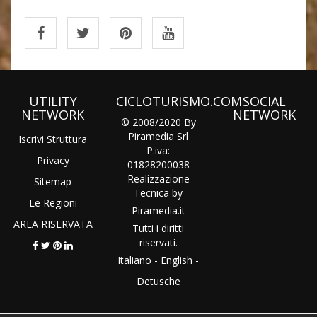
UTILITY
CICLOTURISMO.COM
SOCIAL
NETWORK
NETWORK
© 2008/2020 By
Piramedia Srl
Iscrivi Struttura
P.iva:
Privacy
01828200038
Realizzazione
Sitemap
Tecnica by
Le Regioni
Piramedia
.it
AREA RISERVATA
Tutti i diritti
riservati.
Italiano
-
English
-
Detusche