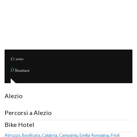
Ci sono
0
Strutture
Alezio
Percorsi a Alezio
Bike Hotel
Abruzzo
,
Basilicata
,
Calabria
,
Campania
,
Emilia Romagna
,
Friuli