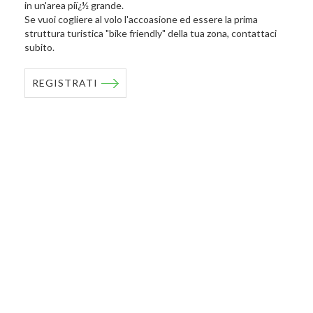
in un'area piï¿½ grande.
Se vuoi cogliere al volo l'accoasione ed essere la prima
struttura turistica "bike friendly" della tua zona, contattaci
subito.
REGISTRATI