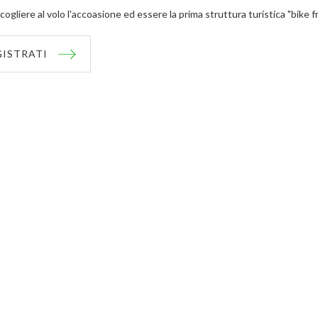
cogliere al volo l'accoasione ed essere la prima struttura turistica "bike f
GISTRATI