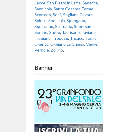
Lecce
,
San Pietro in Lama
,
Sanarica
,
Sannicola
,
Santa Cesarea Terme
,
Scorrano
,
Seclì
,
Sogliano Cavour
,
Soleto
,
Specchia
,
Spongano
,
Squinzano
,
Sternatia
,
Supersano
,
Surano
,
Surbo
,
Taurisano
,
Taviano
,
Tiggiano
,
Trepuzzi
,
Tricase
,
Tuglie
,
Ugento
,
Uggiano La Chiesa
,
Veglie
,
Vernole
,
Zollino
,
Banner