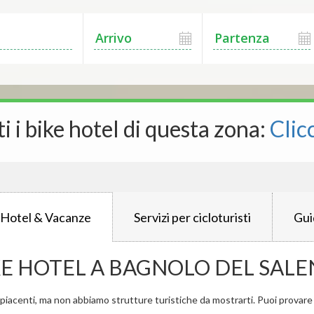
ti i bike hotel di questa zona:
Clic
 Hotel & Vacanze
Servizi per cicloturisti
Gui
KE HOTEL A BAGNOLO DEL SAL
iacenti, ma non abbiamo strutture turistiche da mostrarti. Puoi provare a 