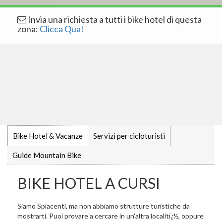
Invia una richiesta a tutti i bike hotel di questa
zona:
Clicca Qua!
Bike Hotel & Vacanze
Servizi per cicloturisti
Guide Mountain Bike
BIKE HOTEL A CURSI
Siamo Spiacenti, ma non abbiamo strutture turistiche da
mostrarti. Puoi provare a cercare in un'altra localitï¿½, oppure