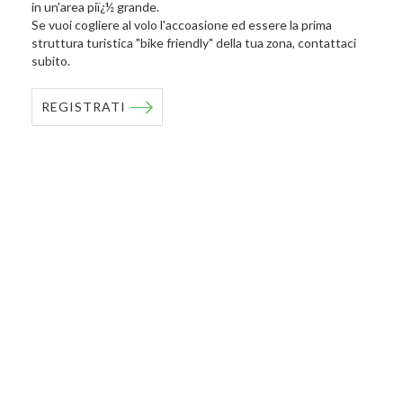
in un'area piï¿½ grande.
Se vuoi cogliere al volo l'accoasione ed essere la prima
struttura turistica "bike friendly" della tua zona, contattaci
subito.
REGISTRATI