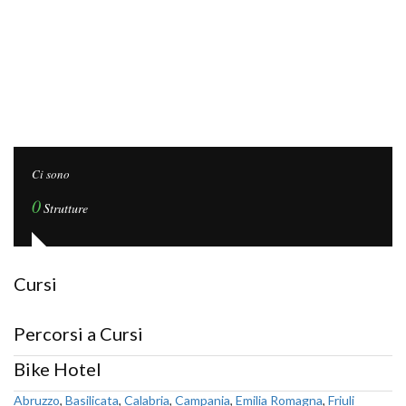
Ci sono
0
Strutture
Cursi
Percorsi a Cursi
Bike Hotel
Abruzzo
,
Basilicata
,
Calabria
,
Campania
,
Emilia Romagna
,
Friuli