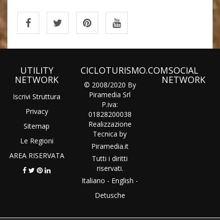
UTILITY
CICLOTURISMO.COM
SOCIAL
NETWORK
NETWORK
© 2008/2020 By
Piramedia Srl
Iscrivi Struttura
P.iva:
Privacy
01828200038
Realizzazione
Sitemap
Tecnica by
Le Regioni
Piramedia
.it
AREA RISERVATA
Tutti i diritti
riservati.
Italiano
-
English
-
Detusche