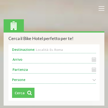
Cerca il Bike Hotel perfetto per te!
Destinazione:
Località: Es. Roma
Persone
Cerca