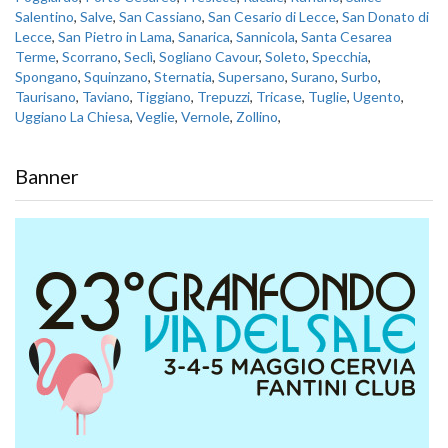
Salentino
,
Salve
,
San Cassiano
,
San Cesario di Lecce
,
San Donato di
Lecce
,
San Pietro in Lama
,
Sanarica
,
Sannicola
,
Santa Cesarea
Terme
,
Scorrano
,
Seclì
,
Sogliano Cavour
,
Soleto
,
Specchia
,
Spongano
,
Squinzano
,
Sternatia
,
Supersano
,
Surano
,
Surbo
,
Taurisano
,
Taviano
,
Tiggiano
,
Trepuzzi
,
Tricase
,
Tuglie
,
Ugento
,
Uggiano La Chiesa
,
Veglie
,
Vernole
,
Zollino
,
Banner