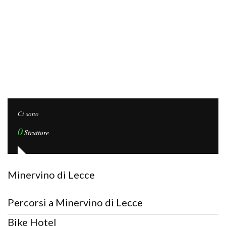
Ci sono
0
Strutture
Minervino di Lecce
Percorsi a Minervino di Lecce
Bike Hotel