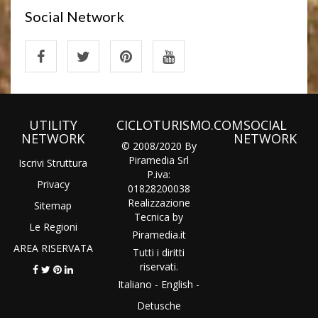
Social Network
UTILITY
CICLOTURISMO.COM
SOCIAL
NETWORK
NETWORK
© 2008/2020 By
Piramedia Srl
Iscrivi Struttura
P.iva:
Privacy
01828200038
Realizzazione
Sitemap
Tecnica by
Le Regioni
Piramedia
.it
AREA RISERVATA
Tutti i diritti
riservati.
Italiano
-
English
-
Detusche